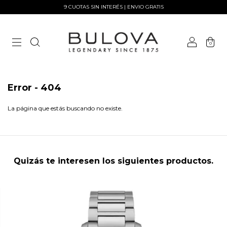
9 CUOTAS SIN INTERÉS | ENVIO GRATIS
0
Error - 404
La página que estás buscando no existe.
Quizás te interesen los siguientes productos.