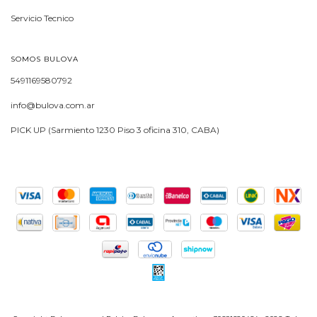
Servicio Tecnico
SOMOS BULOVA
5491169580792
info@bulova.com.ar
PICK UP (Sarmiento 1230 Piso 3 oficina 310, CABA)