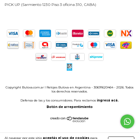
PICK UP (Sarmiento 1230 Piso 3 oficina 310, CABA)
Copyright Bulova.com.ar I Relojes Bulova en Argentina - 30691620464 - 2026. Todos
los derechos reservados.
Defensa de las y los consumidores. Para reclamos
ingresá acá.
Botón de arrepentimiento
Al navegar por este sitio
aceptás el uso de cookies
para