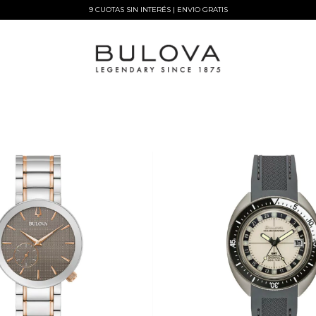
9 CUOTAS SIN INTERÉS | ENVIO GRATIS