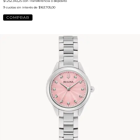
$1.252.343,25
con
Transferencia o depósito
9
cuotas sin interés de
$163.705,00