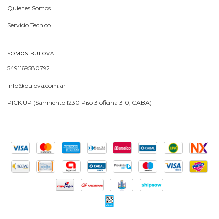
Quienes Somos
Servicio Tecnico
SOMOS BULOVA
5491169580792
info@bulova.com.ar
PICK UP (Sarmiento 1230 Piso 3 oficina 310, CABA)