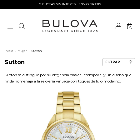
9 CUOTAS SIN INTERÉS | ENVIO GRATIS
0
Inicio
.
Mujer
.
Sutton
Sutton
FILTRAR
Sutton se distingue por su elegancia clásica, atemporal y un diseño que
rinde homenaje a la relojería vintage con toques de lujo moderno.