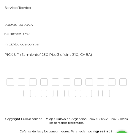
Servicio Tecnico
SOMOS BULOVA
5491169580792
info@bulova.com.ar
PICK UP (Sarmiento 1230 Piso 3 oficina 310, CABA)
Copyright Bulova.com.ar I Relojes Bulova en Argentina - 30691620464 - 2026. Todos
los derechos reservados.