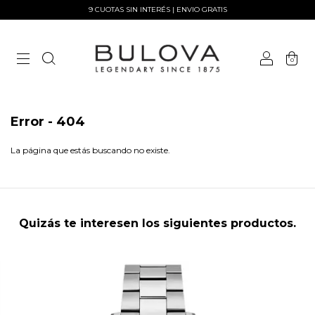
9 CUOTAS SIN INTERÉS | ENVIO GRATIS
0
Error - 404
La página que estás buscando no existe.
Quizás te interesen los siguientes productos.