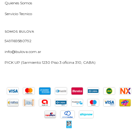
Quienes Somos
Servicio Tecnico
SOMOS BULOVA
5491169580792
info@bulova.com.ar
PICK UP (Sarmiento 1230 Piso 3 oficina 310, CABA)